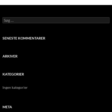
Søg
efter:
SENESTE KOMMENTARER
ARKIVER
KATEGORIER
Ingen kategorier
META