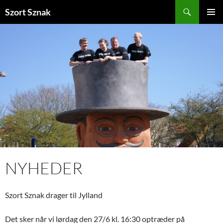
Søg
Szort Sznak
HOP
PRIMÆ
TIL
MENU
INDHOLD
NYHEDER
Szort Sznak drager til Jylland
Det sker når vi lørdag den 27/6 kl. 16:30 optræder på