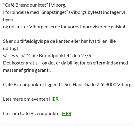
“Café Brændpunktet” i Viborg.
I forbindelse med “Snapstinget” (Viborgs byfest) indtager vi
byen
og udsætter Viborgenserne for vores improviserede galskab.
Så er du tilfældigvis på de kanter, eller har lyst til en lille
udflugt,
så ses vi på “Café Brændpunktet” den 27/6.
Det koster gratis – og det er da billigt for en eftermiddag med
masser af grine garanti.
Café Brændpunktet ligger: LI. Sct. Hans Gade 7-9. 8000 Viborg
Læs mere om eventen
HER
Læs om Café Brændpunktet
HER