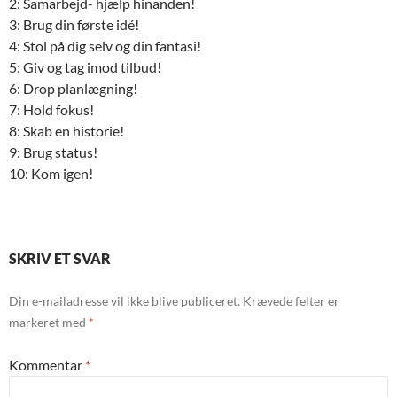
2: Samarbejd- hjælp hinanden!
3: Brug din første idé!
4: Stol på dig selv og din fantasi!
5: Giv og tag imod tilbud!
6: Drop planlægning!
7: Hold fokus!
8: Skab en historie!
9: Brug status!
10: Kom igen!
SKRIV ET SVAR
Din e-mailadresse vil ikke blive publiceret.
Krævede felter er
markeret med
*
Kommentar
*